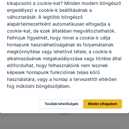
kikapcsolni a cookie-kat? Minden modern böngésző
engedélyezi a cookie-k beállításának a
változtatását. A legtöbb böngésző
alapértelmezettként automatikusan elfogadja a
cookie-kat, de ezek általában megváltoztathatók.
Felhívjuk figyelmét, hogy mivel a cookie-k célja
honlapunk használhatóságának és folyamatainak
Partnereink
megkönnyítése vagy lehetővé tétele, a cookie-k
alkalmazásának megakadályozása vagy törlése által
előfordulhat, hogy felhasználóink nem lesznek
képesek honlapunk funkcióinak teljes körű
használatára, vagy a honlap a tervezettől eltérően
fog működni böngészőjében.
További lehetőségek
Mindet elfogadom