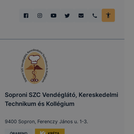
Soproni SZC Vendéglátó, Kereskedelmi
Technikum és Kollégium
9400 Sopron, Ferenczy János u. 1-3.
ÓRAREND
KRÉTA