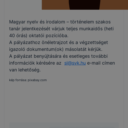
Magyar nyelv és irodalom – történelem szakos
tanár jelentkezését várjuk teljes munkaidős (heti
40 órás) oktatói pozícióba.
A pályázathoz önéletrajzot és a végzettséget
igazoló dokumentum(ok) másolatát kérjük.
A pályázat benyújtására és esetleges további
információk kérésére az
sl@svk.hu
e-mail címen
van lehetőség.
kép forrása: pixabay.com