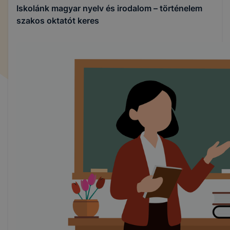
Iskolánk magyar nyelv és irodalom – történelem
szakos oktatót keres