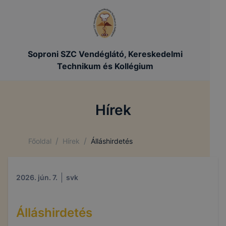
Soproni SZC Vendéglátó, Kereskedelmi
Technikum és Kollégium
Hírek
/
/
Főoldal
Hírek
Álláshirdetés
2026. jún. 7.
svk
Álláshirdetés