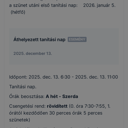
a szünet utáni első tanítási nap: 2026. január 5.
(hétfő)
Áthelyezett tanítási nap
ESEMÉNY
2025. december 13.
Időpont:
2025. dec. 13. 6:30
- 2025. dec. 13. 11:00
Tanítási nap.
Órák beosztása:
A hét - Szerda
Csengetési rend:
rövidített
(0. óra 7:30-7:55, 1.
órától kezdődően 30 perces órák 5 perces
szünetek)