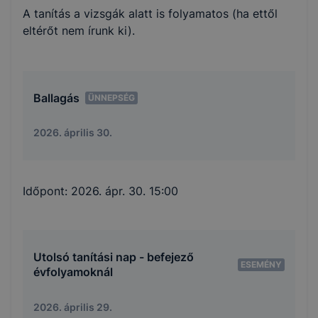
A tanítás a vizsgák alatt is folyamatos (ha ettől
eltérőt nem írunk ki).
Ballagás
ÜNNEPSÉG
2026. április 30.
Időpont:
2026. ápr. 30. 15:00
Utolsó tanítási nap - befejező
ESEMÉNY
évfolyamoknál
2026. április 29.