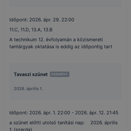
Időpont:
2026. ápr. 29. 22:00
11.C, 11.D, 13.A, 13.B
A technikum 12. évfolyamán a közismereti
tantárgyak oktatása is eddig az időpontig tart
Tavaszi szünet
ESEMÉNY
2026. április 1.
Időpont:
2026. ápr. 1. 22:00
- 2026. ápr. 12. 21:45
a szünet előtti utolsó tanítási nap: 2026. április
1. (szerda)