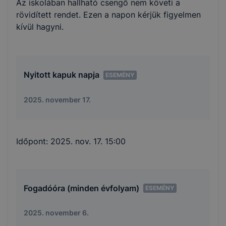
Az iskolában hallható csengő nem követi a
rövidített rendet. Ezen a napon kérjük figyelmen
kívül hagyni.
Nyitott kapuk napja
ESEMÉNY
2025. november 17.
Időpont:
2025. nov. 17. 15:00
Fogadóóra (minden évfolyam)
ESEMÉNY
2025. november 6.