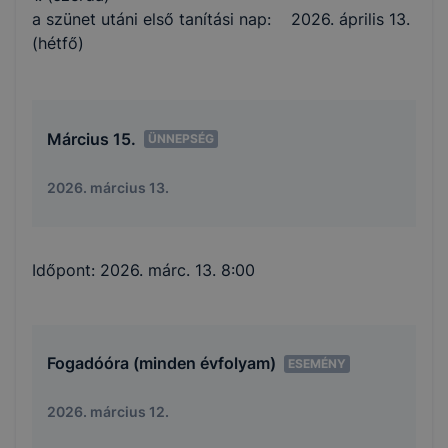
a szünet utáni első tanítási nap: 2026. április 13.
(hétfő)
Március 15.
ÜNNEPSÉG
2026. március 13.
Időpont:
2026. márc. 13. 8:00
Fogadóóra (minden évfolyam)
ESEMÉNY
2026. március 12.